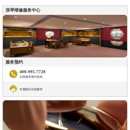
浪琴维修服务中心
服务预约
400-995-7728

全国服务预约热线

专属顾问在线解答