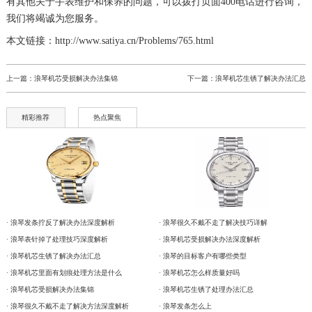
有其他关于手表维护和保养的问题，可以拨打页面400电话进行咨询，
我们将竭诚为您服务。
本文链接：http://www.satiya.cn/Problems/765.html
上一篇：
浪琴机芯受损解决办法集锦
下一篇：
浪琴机芯生锈了解决办法汇总
精彩推荐
热点聚焦
· 浪琴发条拧反了解决办法深度解析
· 浪琴很久不戴不走了解决技巧详解
· 浪琴表针掉了处理技巧深度解析
· 浪琴机芯受损解决办法深度解析
· 浪琴机芯生锈了解决办法汇总
· 浪琴的目标客户有哪些类型
· 浪琴机芯里面有划痕处理方法是什么
· 浪琴机芯怎么样质量好吗
· 浪琴机芯受损解决办法集锦
· 浪琴机芯生锈了处理办法汇总
· 浪琴很久不戴不走了解决方法深度解析
· 浪琴发条怎么上