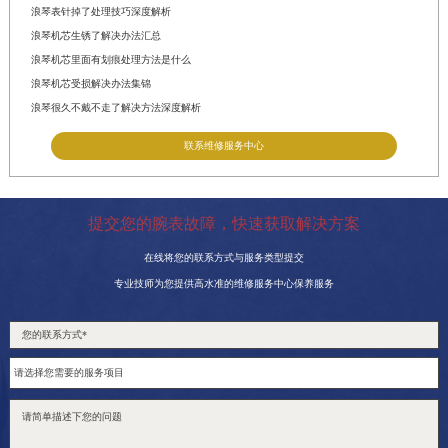
浪琴表针掉了处理技巧深度解析
浪琴机芯生锈了解决办法汇总
浪琴机芯里面有划痕处理方法是什么
浪琴机芯受损解决办法集锦
浪琴很久不戴不走了解决方法深度解析
联系维修服务中心
提交您的腕表故障，快速获取解决方案
在线将您的联系方式与服务类型提交
专业技师为您提供高水准的维修服务中心保养服务