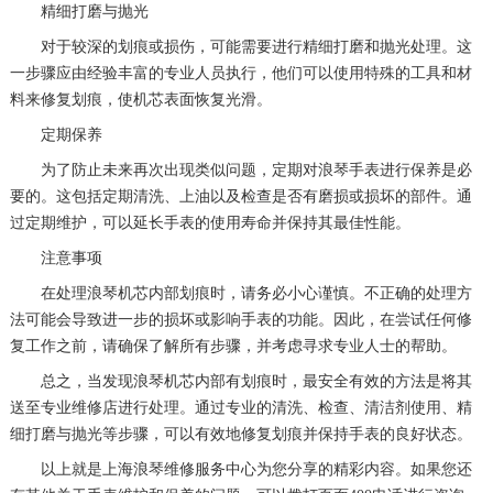
精细打磨与抛光
对于较深的划痕或损伤，可能需要进行精细打磨和抛光处理。这
一步骤应由经验丰富的专业人员执行，他们可以使用特殊的工具和材
料来修复划痕，使机芯表面恢复光滑。
定期保养
为了防止未来再次出现类似问题，定期对浪琴手表进行保养是必
要的。这包括定期清洗、上油以及检查是否有磨损或损坏的部件。通
过定期维护，可以延长手表的使用寿命并保持其最佳性能。
注意事项
在处理浪琴机芯内部划痕时，请务必小心谨慎。不正确的处理方
法可能会导致进一步的损坏或影响手表的功能。因此，在尝试任何修
复工作之前，请确保了解所有步骤，并考虑寻求专业人士的帮助。
总之，当发现浪琴机芯内部有划痕时，最安全有效的方法是将其
送至专业维修店进行处理。通过专业的清洗、检查、清洁剂使用、精
细打磨与抛光等步骤，可以有效地修复划痕并保持手表的良好状态。
以上就是
上海浪琴维修服务中心
为您分享的精彩内容。如果您还