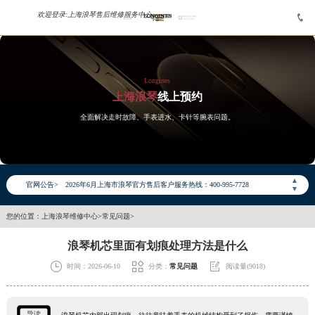
欢迎登录:
上海浪琴售后维修服务中心


Longines
上海浪琴
线上预约
全面解决走时故障、手表进水、卡针等腕表问题。
2026年6月浪琴上海市售后服务网络优化升级公告
2026年6月上海市浪琴官方售后客户服务热线：400-995-7728
▲
官网公告>
2026年6月浪琴售后服务中心最新网点地址：
▼
上海市徐汇区虹桥路3号港汇中心写字楼2座37层3705室（需提前预约）
您的位置：
上海浪琴维修中心
>
常见问题
>
上海市黄浦区南京东路299号宏伊国际广场写字楼8层806室（需提前预约）
浪琴机芯里面有划痕处理方法是什么
上海市黄浦区南京东路299号宏伊国际广场写字楼8层806室浪琴售后服务中心（需提前预约）
上海市徐汇区虹桥路3号港汇中心2座37层3705室浪琴售后服务中心（需提前预约）



时间：2026-06-10
分类：
常见问题
阅读量(9018)
节假日正常营业！
导读