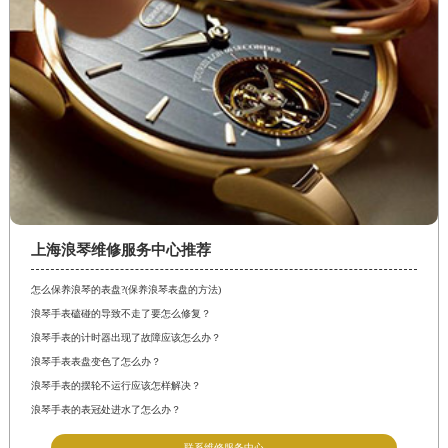
上海浪琴维修服务中心推荐
怎么保养浪琴的表盘?(保养浪琴表盘的方法)
浪琴手表磕碰的导致不走了要怎么修复？
浪琴手表的计时器出现了故障应该怎么办？
浪琴手表表盘变色了怎么办？
浪琴手表的摆轮不运行应该怎样解决？
浪琴手表的表冠处进水了怎么办？
联系维修服务中心