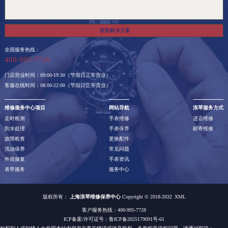
获取解决方案
全国服务热线：
400-995-7728
门店营业时间：09:00-19:30（节假日正常营业）
客服在线时间：08:00-22:00（节假日正常营业）
维修服务中心项目
网站导航
浪琴服务方式
走时检测
手表维修
进店维修
防水处理
手表保养
邮寄维修
故障检查
更换配件
洗油保养
常见问题
外观修复
手表资讯
表带服务
服务中心
版权所有：
上海浪琴维修保养中心
Copyright © 2018-2032
XML
客户服务热线：400-995-7728
ICP备案/许可证号：
鲁ICP备2025179091号-61