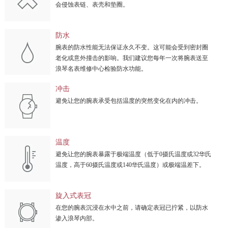
会侵蚀表链、表壳和垫圈。
防水
腕表的防水性能无法保证永久不变。这可能会受到密封圈
老化或意外撞击的影响。我们建议您每年一次将腕表送至
浪琴名表维修中心检验防水功能。
冲击
避免让您的腕表承受包括温度的突然变化在内的冲击。
温度
避免让您的腕表暴露于极端温度（低于0摄氏温度或32华氏
温度，高于60摄氏温度或140华氏温度）或极端温差下。
旋入式表冠
在您的腕表沉浸在水中之前，请确定表冠已拧紧，以防水
渗入浪琴内部。