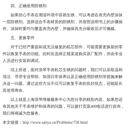
四、正确使用防锈剂
如果担心手表在潮湿环境中容易生锈，可以考虑在表壳内壁涂抹
一层防锈剂。选择适合手表材质的防锈剂，并按照说明书上的步骤操
作。涂抹时要均匀覆盖表壳内壁，并确保其充分吸收后才可佩戴。
五、更换零件
对于已经严重损坏或无法修复的机芯部件，可能需要更换新的零
件以恢复手表的功能。此时应选择正规渠道购买原厂配件，并由专业
人员进行安装和调试。
综上所述，面对浪琴手表机芯生锈的问题时，我们可以采取温和
清洁、寻求专业帮助、加强日常保养以及正确使用防锈剂等措施来解
决这一问题。通过这些方法不仅可以恢复手表的良好状态，还能延长
其使用寿命。
以上就是
上海浪琴维修服务中心
为您分享的精彩内容。如果您还
有其他关于手表维护和保养的问题，可以拨打页面400电话进行咨询，
我们将竭诚为您服务。
本文链接：http://www.satiya.cn/Problems/758.html