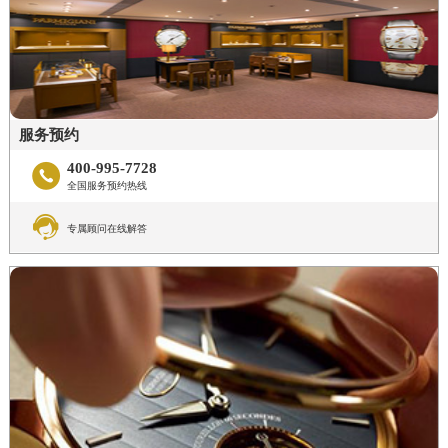
服务预约
400-995-7728

全国服务预约热线

专属顾问在线解答