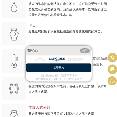
腕表的防水性能无法保证永久不变。这可能会受到密封圈
老化或意外撞击的影响。我们建议您每年一次将腕表送至
浪琴名表维修中心检验防水功能。
冲击
避免让您的腕表承受包括温度的突然变化在内的冲击。
预约入口
关闭
温度

避免让您的腕表暴露于极端温度（低于0摄氏温度或32华氏
温度，高于60摄氏温度或140华氏温度）或极端温差下。
立即预约

提前预约免排队，到店即享服务

预约时间有变无需取消，可随时重新预约
旋入式表冠
在您的腕表沉浸在水中之前，请确定表冠已拧紧，以防水
渗入浪琴内部。
非旋入式表冠
务必将表冠按回正常位置，以防水渗入浪琴内部