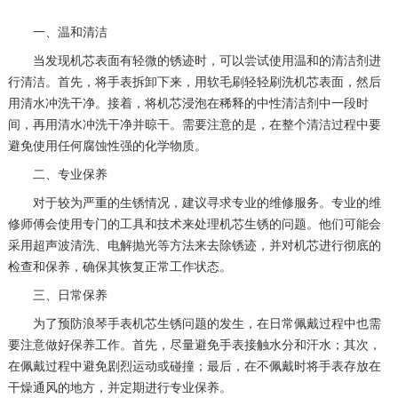
一、温和清洁
当发现机芯表面有轻微的锈迹时，可以尝试使用温和的清洁剂进
行清洁。首先，将手表拆卸下来，用软毛刷轻轻刷洗机芯表面，然后
用清水冲洗干净。接着，将机芯浸泡在稀释的中性清洁剂中一段时
间，再用清水冲洗干净并晾干。需要注意的是，在整个清洁过程中要
避免使用任何腐蚀性强的化学物质。
二、专业保养
对于较为严重的生锈情况，建议寻求专业的维修服务。专业的维
修师傅会使用专门的工具和技术来处理机芯生锈的问题。他们可能会
采用超声波清洗、电解抛光等方法来去除锈迹，并对机芯进行彻底的
检查和保养，确保其恢复正常工作状态。
三、日常保养
为了预防浪琴手表机芯生锈问题的发生，在日常佩戴过程中也需
要注意做好保养工作。首先，尽量避免手表接触水分和汗水；其次，
在佩戴过程中避免剧烈运动或碰撞；最后，在不佩戴时将手表存放在
干燥通风的地方，并定期进行专业保养。