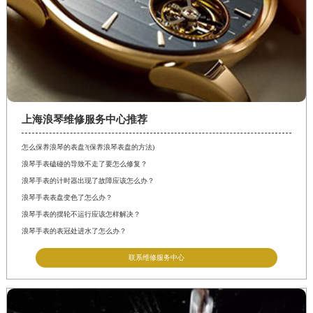
上海浪琴维修服务中心推荐
怎么保养浪琴的表盘?(保养浪琴表盘的方法)
浪琴手表磕碰的导致不走了要怎么修复？
浪琴手表的计时器出现了故障应该怎么办？
浪琴手表表盘变色了怎么办？
浪琴手表的摆轮不运行应该怎样解决？
浪琴手表的表冠处进水了怎么办？
联系维修服务中心