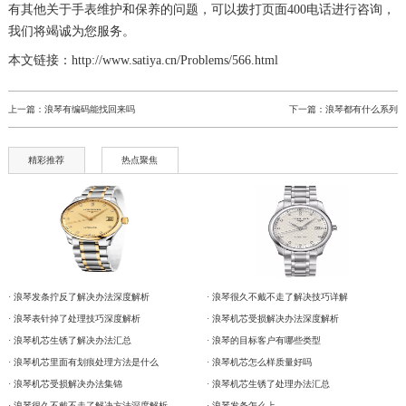
有其他关于手表维护和保养的问题，可以拨打页面400电话进行咨询，
我们将竭诚为您服务。
本文链接：http://www.satiya.cn/Problems/566.html
上一篇：
浪琴有编码能找回来吗
下一篇：
浪琴都有什么系列
精彩推荐
热点聚焦
· 浪琴发条拧反了解决办法深度解析
· 浪琴很久不戴不走了解决技巧详解
· 浪琴表针掉了处理技巧深度解析
· 浪琴机芯受损解决办法深度解析
· 浪琴机芯生锈了解决办法汇总
· 浪琴的目标客户有哪些类型
· 浪琴机芯里面有划痕处理方法是什么
· 浪琴机芯怎么样质量好吗
· 浪琴机芯受损解决办法集锦
· 浪琴机芯生锈了处理办法汇总
· 浪琴很久不戴不走了解决方法深度解析
· 浪琴发条怎么上