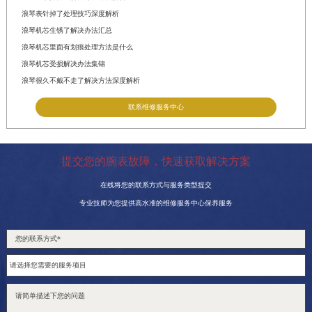
浪琴表针掉了处理技巧深度解析
浪琴机芯生锈了解决办法汇总
浪琴机芯里面有划痕处理方法是什么
浪琴机芯受损解决办法集锦
浪琴很久不戴不走了解决方法深度解析
联系维修服务中心
提交您的腕表故障，快速获取解决方案
在线将您的联系方式与服务类型提交
专业技师为您提供高水准的维修服务中心保养服务