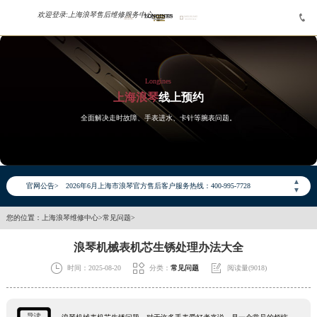
欢迎登录:
上海浪琴售后维修服务中心


Longines
上海浪琴
线上预约
全面解决走时故障、手表进水、卡针等腕表问题。
2026年6月浪琴上海市售后服务网络优化升级公告
2026年6月上海市浪琴官方售后客户服务热线：400-995-7728
▲
官网公告>
2026年6月浪琴售后服务中心最新网点地址：
▼
上海市徐汇区虹桥路3号港汇中心写字楼2座37层3705室（需提前预约）
您的位置：
上海浪琴维修中心
>
常见问题
>
上海市黄浦区南京东路299号宏伊国际广场写字楼8层806室（需提前预约）
浪琴机械表机芯生锈处理办法大全
上海市黄浦区南京东路299号宏伊国际广场写字楼8层806室浪琴售后服务中心（需提前预约）
上海市徐汇区虹桥路3号港汇中心2座37层3705室浪琴售后服务中心（需提前预约）



时间：2025-08-20
分类：
常见问题
阅读量(9018)
节假日正常营业！
导读