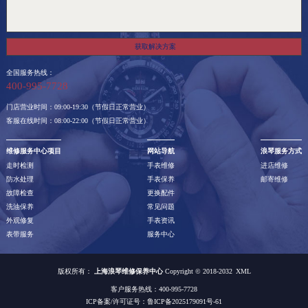
获取解决方案
全国服务热线：
400-995-7728
门店营业时间：09:00-19:30（节假日正常营业）
客服在线时间：08:00-22:00（节假日正常营业）
维修服务中心项目
网站导航
浪琴服务方式
走时检测
手表维修
进店维修
防水处理
手表保养
邮寄维修
故障检查
更换配件
洗油保养
常见问题
外观修复
手表资讯
表带服务
服务中心
版权所有：
上海浪琴维修保养中心
Copyright © 2018-2032
XML
客户服务热线：400-995-7728
ICP备案/许可证号：
鲁ICP备2025179091号-61