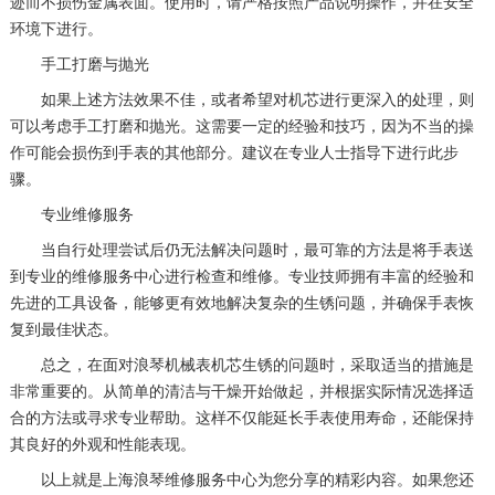
迹而不损伤金属表面。使用时，请严格按照产品说明操作，并在安全
环境下进行。
手工打磨与抛光
如果上述方法效果不佳，或者希望对机芯进行更深入的处理，则
可以考虑手工打磨和抛光。这需要一定的经验和技巧，因为不当的操
作可能会损伤到手表的其他部分。建议在专业人士指导下进行此步
骤。
专业维修服务
当自行处理尝试后仍无法解决问题时，最可靠的方法是将手表送
到专业的维修服务中心进行检查和维修。专业技师拥有丰富的经验和
先进的工具设备，能够更有效地解决复杂的生锈问题，并确保手表恢
复到最佳状态。
总之，在面对浪琴机械表机芯生锈的问题时，采取适当的措施是
非常重要的。从简单的清洁与干燥开始做起，并根据实际情况选择适
合的方法或寻求专业帮助。这样不仅能延长手表使用寿命，还能保持
其良好的外观和性能表现。
以上就是
上海浪琴维修服务中心
为您分享的精彩内容。如果您还