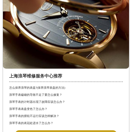
上海浪琴维修服务中心推荐
怎么保养浪琴的表盘?(保养浪琴表盘的方法)
浪琴手表磕碰的导致不走了要怎么修复？
浪琴手表的计时器出现了故障应该怎么办？
浪琴手表表盘变色了怎么办？
浪琴手表的摆轮不运行应该怎样解决？
浪琴手表的表冠处进水了怎么办？