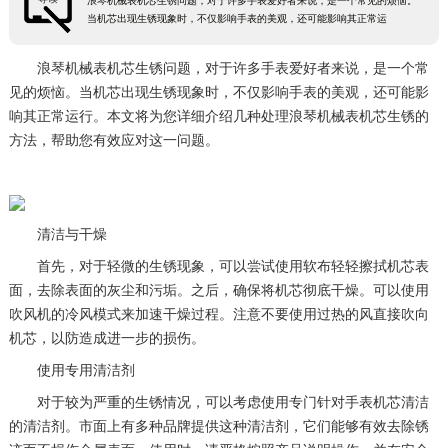
浪琴机械表机芯生锈问题，对于许多手表爱好者来说，是一个常见的烦恼。
当机芯出现生锈现象时，不仅影响手表的美观，还可能影响其正常运
浪琴机械表机芯生锈问题，对于许多手表爱好者来说，是一个常
见的烦恼。当机芯出现生锈现象时，不仅影响手表的美观，还可能影
响其正常运行。本文将为您详细介绍几种处理浪琴机械表机芯生锈的
方法，帮助您有效应对这一问题。
清洁与干燥
首先，对于轻微的生锈现象，可以尝试使用软布轻轻擦拭机芯表
面，去除表面的灰尘和污垢。之后，确保将机芯彻底干燥。可以使用
吹风机的冷风模式来加速干燥过程。注意不要使用过热的风直接吹向
机芯，以防造成进一步的损伤。
使用专用清洁剂
对于较为严重的生锈情况，可以考虑使用专门针对手表机芯清洁
的清洁剂。市面上有多种品牌提供这种清洁剂，它们能够有效去除锈