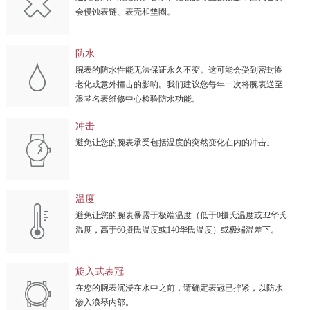
会侵蚀表链、表壳和垫圈。
防水
腕表的防水性能无法保证永久不变。这可能会受到密封圈
老化或意外撞击的影响。我们建议您每年一次将腕表送至
浪琴名表维修中心检验防水功能。
冲击
避免让您的腕表承受包括温度的突然变化在内的冲击。
温度
避免让您的腕表暴露于极端温度（低于0摄氏温度或32华氏
温度，高于60摄氏温度或140华氏温度）或极端温差下。
旋入式表冠
在您的腕表沉浸在水中之前，请确定表冠已拧紧，以防水
渗入浪琴内部。