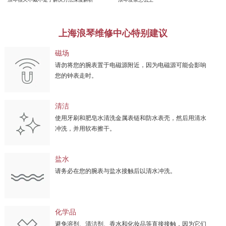
上海浪琴维修中心特别建议
磁场
请勿将您的腕表置于电磁源附近，因为电磁源可能会影响
您的钟表走时。
清洁
使用牙刷和肥皂水清洗金属表链和防水表壳，然后用清水
冲洗，并用软布擦干。
盐水
请务必在您的腕表与盐水接触后以清水冲洗。
化学品
避免溶剂、清洁剂、香水和化妆品等直接接触，因为它们