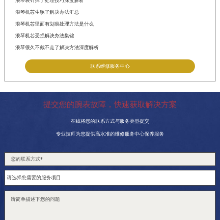
浪琴表针掉了处理技巧深度解析
浪琴机芯生锈了解决办法汇总
浪琴机芯里面有划痕处理方法是什么
浪琴机芯受损解决办法集锦
浪琴很久不戴不走了解决方法深度解析
联系维修服务中心
提交您的腕表故障，快速获取解决方案
在线将您的联系方式与服务类型提交
专业技师为您提供高水准的维修服务中心保养服务