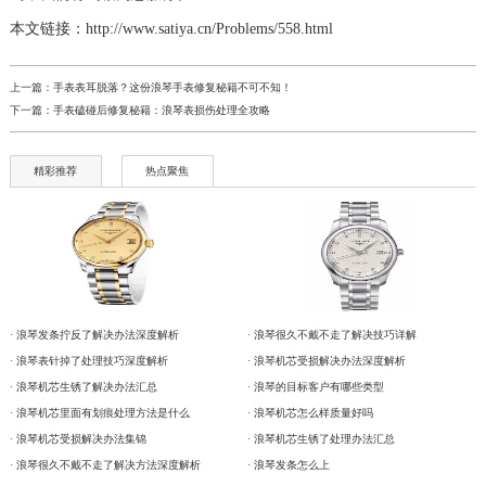
本文链接：http://www.satiya.cn/Problems/558.html
上一篇：
手表表耳脱落？这份浪琴手表修复秘籍不可不知！
下一篇：
手表磕碰后修复秘籍：浪琴表损伤处理全攻略
精彩推荐
热点聚焦
· 浪琴发条拧反了解决办法深度解析
· 浪琴很久不戴不走了解决技巧详解
· 浪琴表针掉了处理技巧深度解析
· 浪琴机芯受损解决办法深度解析
· 浪琴机芯生锈了解决办法汇总
· 浪琴的目标客户有哪些类型
· 浪琴机芯里面有划痕处理方法是什么
· 浪琴机芯怎么样质量好吗
· 浪琴机芯受损解决办法集锦
· 浪琴机芯生锈了处理办法汇总
· 浪琴很久不戴不走了解决方法深度解析
· 浪琴发条怎么上