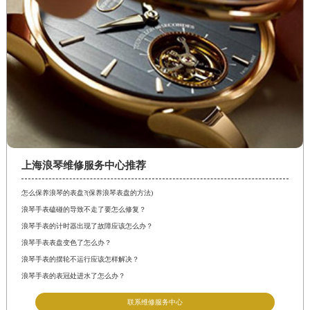
上海浪琴维修服务中心推荐
怎么保养浪琴的表盘?(保养浪琴表盘的方法)
浪琴手表磕碰的导致不走了要怎么修复？
浪琴手表的计时器出现了故障应该怎么办？
浪琴手表表盘变色了怎么办？
浪琴手表的摆轮不运行应该怎样解决？
浪琴手表的表冠处进水了怎么办？
联系维修服务中心