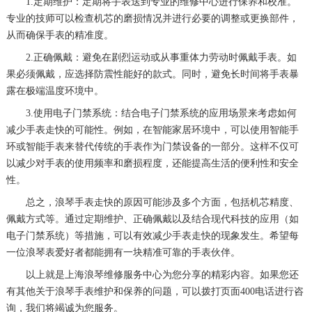
1.定期维护：定期将手表送到专业的维修中心进行保养和校准。
专业的技师可以检查机芯的磨损情况并进行必要的调整或更换部件，
从而确保手表的精准度。
2.正确佩戴：避免在剧烈运动或从事重体力劳动时佩戴手表。如
果必须佩戴，应选择防震性能好的款式。同时，避免长时间将手表暴
露在极端温度环境中。
3.使用电子门禁系统：结合电子门禁系统的应用场景来考虑如何
减少手表走快的可能性。例如，在智能家居环境中，可以使用智能手
环或智能手表来替代传统的手表作为门禁设备的一部分。这样不仅可
以减少对手表的使用频率和磨损程度，还能提高生活的便利性和安全
性。
总之，浪琴手表走快的原因可能涉及多个方面，包括机芯精度、
佩戴方式等。通过定期维护、正确佩戴以及结合现代科技的应用（如
电子门禁系统）等措施，可以有效减少手表走快的现象发生。希望每
一位浪琴表爱好者都能拥有一块精准可靠的手表伙伴。
以上就是
上海浪琴维修服务中心
为您分享的精彩内容。如果您还
有其他关于浪琴手表维护和保养的问题，可以拨打页面400电话进行咨
询，我们将竭诚为您服务。